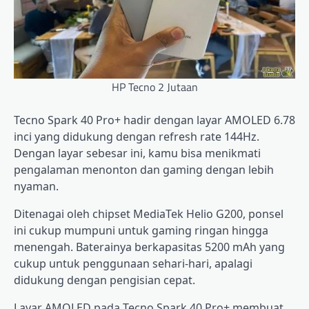
HP Tecno 2 Jutaan
Tecno Spark 40 Pro+ hadir dengan layar AMOLED 6.78
inci yang didukung dengan refresh rate 144Hz.
Dengan layar sebesar ini, kamu bisa menikmati
pengalaman menonton dan gaming dengan lebih
nyaman.
Ditenagai oleh chipset MediaTek Helio G200, ponsel
ini cukup mumpuni untuk gaming ringan hingga
menengah. Baterainya berkapasitas 5200 mAh yang
cukup untuk penggunaan sehari-hari, apalagi
didukung dengan pengisian cepat.
Layar AMOLED pada Tecno Spark 40 Pro+ membuat