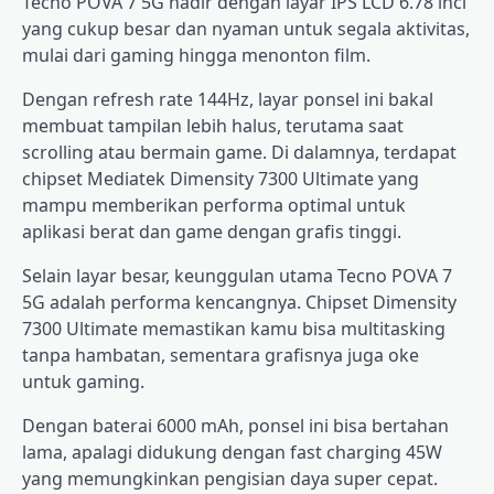
Tecno POVA 7 5G hadir dengan layar IPS LCD 6.78 inci
yang cukup besar dan nyaman untuk segala aktivitas,
mulai dari gaming hingga menonton film.
Dengan refresh rate 144Hz, layar ponsel ini bakal
membuat tampilan lebih halus, terutama saat
scrolling atau bermain game. Di dalamnya, terdapat
chipset Mediatek Dimensity 7300 Ultimate yang
mampu memberikan performa optimal untuk
aplikasi berat dan game dengan grafis tinggi.
Selain layar besar, keunggulan utama Tecno POVA 7
5G adalah performa kencangnya. Chipset Dimensity
7300 Ultimate memastikan kamu bisa multitasking
tanpa hambatan, sementara grafisnya juga oke
untuk gaming.
Dengan baterai 6000 mAh, ponsel ini bisa bertahan
lama, apalagi didukung dengan fast charging 45W
yang memungkinkan pengisian daya super cepat.