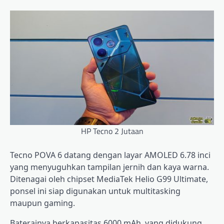
HP Tecno 2 Jutaan
Tecno POVA 6 datang dengan layar AMOLED 6.78 inci
yang menyuguhkan tampilan jernih dan kaya warna.
Ditenagai oleh chipset MediaTek Helio G99 Ultimate,
ponsel ini siap digunakan untuk multitasking
maupun gaming.
Baterainya berkapasitas 6000 mAh, yang didukung