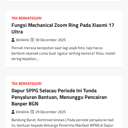
TAK BERKATEGORI
Fungsi Mechanical Zoom Ring Pada Xiaomi 17
Ultra
blinklink
30 December 2025
Pernah merasa kerepotan saat lagi asyik foto, tapi harus
berhenti sejenak cuma buat ngatur setting kamera? Atau, malah
sering kejadian,…
TAK BERKATEGORI
Dapur SPPG Selacau Periode Ini Tunda
Penyaluran Bantuan, Menunggu Pencairan
Banper BGN
blinklink
29 December 2025
Bandung Barat, Kontroversinews | Pada periode penyaluran kali
ini, bantuan kepada Keluarga Penerima Manfaat (KPM) di Dapur