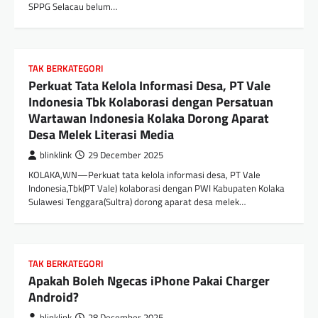
SPPG Selacau belum…
TAK BERKATEGORI
Perkuat Tata Kelola Informasi Desa, PT Vale
Indonesia Tbk Kolaborasi dengan Persatuan
Wartawan Indonesia Kolaka Dorong Aparat
Desa Melek Literasi Media
blinklink
29 December 2025
KOLAKA,WN—Perkuat tata kelola informasi desa, PT Vale
Indonesia,Tbk(PT Vale) kolaborasi dengan PWI Kabupaten Kolaka
Sulawesi Tenggara(Sultra) dorong aparat desa melek…
TAK BERKATEGORI
Apakah Boleh Ngecas iPhone Pakai Charger
Android?
blinklink
28 December 2025