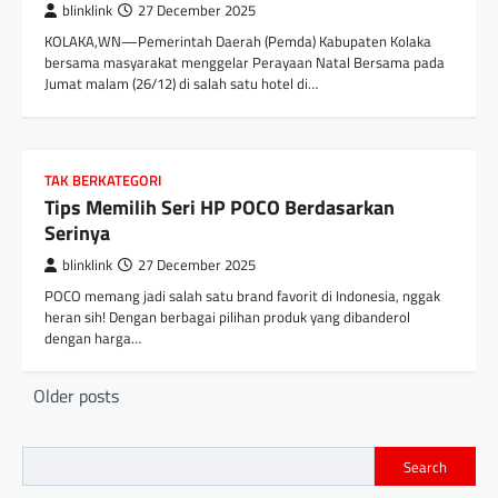
blinklink
27 December 2025
KOLAKA,WN—Pemerintah Daerah (Pemda) Kabupaten Kolaka
bersama masyarakat menggelar Perayaan Natal Bersama pada
Jumat malam (26/12) di salah satu hotel di…
TAK BERKATEGORI
Tips Memilih Seri HP POCO Berdasarkan
Serinya
blinklink
27 December 2025
POCO memang jadi salah satu brand favorit di Indonesia, nggak
heran sih! Dengan berbagai pilihan produk yang dibanderol
dengan harga…
Posts
Older posts
navigation
Search