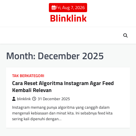
Skip
Fri, Aug 7, 2026
to
Blinklink
content
Month:
December 2025
TAK BERKATEGORI
Cara Reset Algoritma Instagram Agar Feed
Kembali Relevan
blinklink
31 December 2025
Instagram memang punya algoritma yang canggih dalam
mengenali kebiasaan dan minat kita. Ini sebabnya feed kita
sering kali dipenuhi dengan…