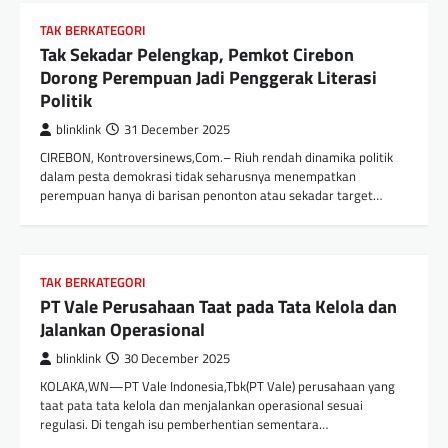
TAK BERKATEGORI
Tak Sekadar Pelengkap, Pemkot Cirebon
Dorong Perempuan Jadi Penggerak Literasi
Politik
blinklink
31 December 2025
CIREBON, Kontroversinews,Com.– Riuh rendah dinamika politik
dalam pesta demokrasi tidak seharusnya menempatkan
perempuan hanya di barisan penonton atau sekadar target…
TAK BERKATEGORI
PT Vale Perusahaan Taat pada Tata Kelola dan
Jalankan Operasional
blinklink
30 December 2025
KOLAKA,WN—PT Vale Indonesia,Tbk(PT Vale) perusahaan yang
taat pata tata kelola dan menjalankan operasional sesuai
regulasi. Di tengah isu pemberhentian sementara…