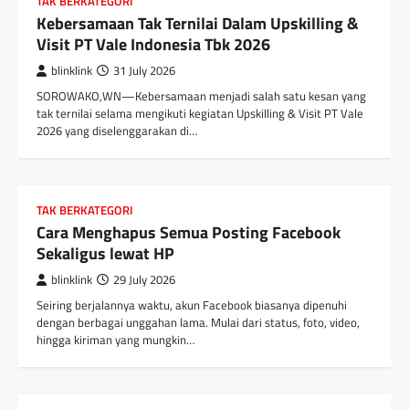
TAK BERKATEGORI
Kebersamaan Tak Ternilai Dalam Upskilling &
Visit PT Vale Indonesia Tbk 2026
blinklink
31 July 2026
SOROWAKO,WN—Kebersamaan menjadi salah satu kesan yang
tak ternilai selama mengikuti kegiatan Upskilling & Visit PT Vale
2026 yang diselenggarakan di…
TAK BERKATEGORI
Cara Menghapus Semua Posting Facebook
Sekaligus lewat HP
blinklink
29 July 2026
Seiring berjalannya waktu, akun Facebook biasanya dipenuhi
dengan berbagai unggahan lama. Mulai dari status, foto, video,
hingga kiriman yang mungkin…