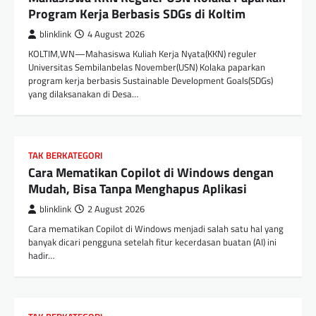
Program Kerja Berbasis SDGs di Koltim
blinklink
4 August 2026
KOLTIM,WN—Mahasiswa Kuliah Kerja Nyata(KKN) reguler
Universitas Sembilanbelas November(USN) Kolaka paparkan
program kerja berbasis Sustainable Development Goals(SDGs)
yang dilaksanakan di Desa…
TAK BERKATEGORI
Cara Mematikan Copilot di Windows dengan
Mudah, Bisa Tanpa Menghapus Aplikasi
blinklink
2 August 2026
Cara mematikan Copilot di Windows menjadi salah satu hal yang
banyak dicari pengguna setelah fitur kecerdasan buatan (AI) ini
hadir…