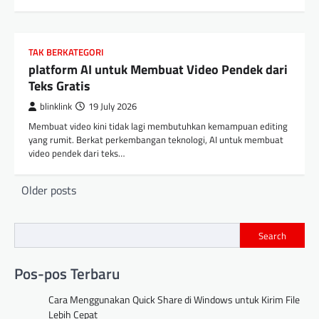
TAK BERKATEGORI
platform AI untuk Membuat Video Pendek dari
Teks Gratis
blinklink
19 July 2026
Membuat video kini tidak lagi membutuhkan kemampuan editing
yang rumit. Berkat perkembangan teknologi, AI untuk membuat
video pendek dari teks…
Posts
Older posts
navigation
Search
Pos-pos Terbaru
Cara Menggunakan Quick Share di Windows untuk Kirim File
Lebih Cepat