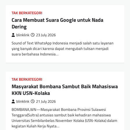
TAK BERKATEGORI
Cara Membuat Suara Google untuk Nada
Dering
blinklink
23 July 2026
Sound of Text WhatsApp Indonesia menjadi salah satu layanan
yang banyak dicari karena dapat mengubah tulisan menjadi
suara berbahasa Indonesia…
TAK BERKATEGORI
Masyarakat Bombana Sambut Baik Mahasiswa
KKN USN-Kolaka
blinklink
21 July 2026
BOMBANA,WN—Masyarakat Bombana Provinsi Sulawesi
Tenggara(Sultra) antusias sambut baik kehadiran mahasiswa
Universitas Sembilanbelas November Kolaka (USN-Kolaka) dalam
kegiatan Kuliah Kerja Nyata…