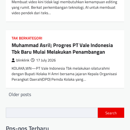
Membuat video kini tidak lagi membutuhkan kemampuan editing
yang rumit. Berkat perkembangan teknologi, AI untuk membuat
video pendek dari teks…
TAK BERKATEGORI
Muhammad Asril; Progres PT Vale Indonesia
Tbk Baru Mulai Melakukan Penambangan
blinklink
17 July 2026
KOLAKA,WN—PT Vale Indonesia Tbk melakukan silaturahmi
dengan Bupati Kolaka H Amri bersama jajaran Kepala Organisasi
Perangkat Daerah(OPD) Pemda Kolaka yang…
Posts
Older posts
navigation
Search
Pos-pos Terbaru