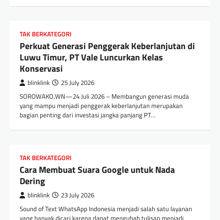
TAK BERKATEGORI
Perkuat Generasi Penggerak Keberlanjutan di
Luwu Timur, PT Vale Luncurkan Kelas
Konservasi
blinklink
25 July 2026
SOROWAKO,WN—24 Juli 2026 – Membangun generasi muda
yang mampu menjadi penggerak keberlanjutan merupakan
bagian penting dari investasi jangka panjang PT…
TAK BERKATEGORI
Cara Membuat Suara Google untuk Nada
Dering
blinklink
23 July 2026
Sound of Text WhatsApp Indonesia menjadi salah satu layanan
yang banyak dicari karena dapat mengubah tulisan menjadi