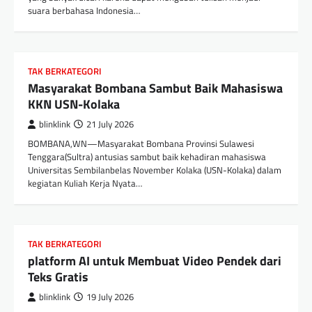
suara berbahasa Indonesia…
TAK BERKATEGORI
Masyarakat Bombana Sambut Baik Mahasiswa
KKN USN-Kolaka
blinklink
21 July 2026
BOMBANA,WN—Masyarakat Bombana Provinsi Sulawesi
Tenggara(Sultra) antusias sambut baik kehadiran mahasiswa
Universitas Sembilanbelas November Kolaka (USN-Kolaka) dalam
kegiatan Kuliah Kerja Nyata…
TAK BERKATEGORI
platform AI untuk Membuat Video Pendek dari
Teks Gratis
blinklink
19 July 2026