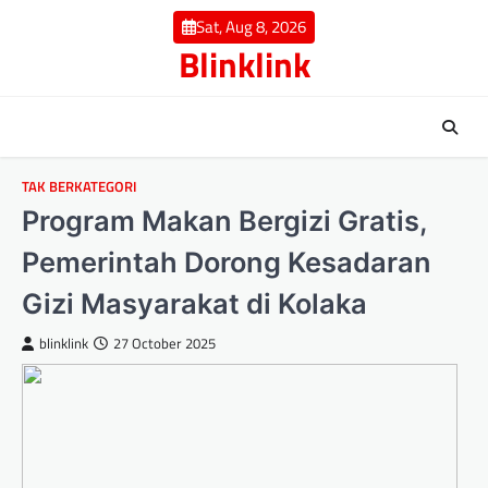
Skip
Sat, Aug 8, 2026
to
Blinklink
content
TAK BERKATEGORI
Program Makan Bergizi Gratis,
Pemerintah Dorong Kesadaran
Gizi Masyarakat di Kolaka
blinklink
27 October 2025