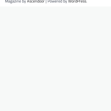
Magazine by
Ascendoor
| Powered by
WordPress
.