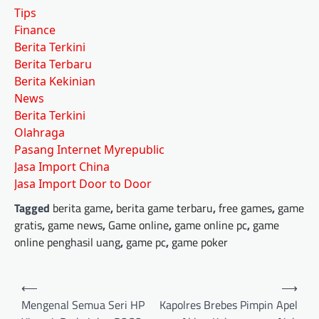
Tips
Finance
Berita Terkini
Berita Terbaru
Berita Kekinian
News
Berita Terkini
Olahraga
Pasang Internet Myrepublic
Jasa Import China
Jasa Import Door to Door
Tagged
berita game
,
berita game terbaru
,
free games
,
game
gratis
,
game news
,
Game online
,
game online pc
,
game
online penghasil uang
,
game pc
,
game poker
Post
⟵
⟶
navigation
Mengenal Semua Seri HP
Kapolres Brebes Pimpin Apel