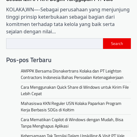
KOLAKA,WN—-Sebagai perusahaan yang menjunjung
tinggi prinsip keterbukaan sebagai bagian dari
komitmen terhadap tata kelola yang baik serta
sejalan dengan nilai…
Search
Pos-pos Terbaru
AMPPK Bersama Disnakertrans Kolaka dan PT Leighton
Contractors Indonesia Bahas Persoalan Ketenagakerjaan
Cara Menggunakan Quick Share di Windows untuk Kirim File
Lebih Cepat
Mahasiswa KKN Reguler USN Kolaka Paparkan Program
Kerja Berbasis SDGs di Koltim
Cara Mematikan Copilot di Windows dengan Mudah, Bisa
Tanpa Menghapus Aplikasi
Kebersamaan Tak Ternilai Dalam Upskilling & Visit PT Vale