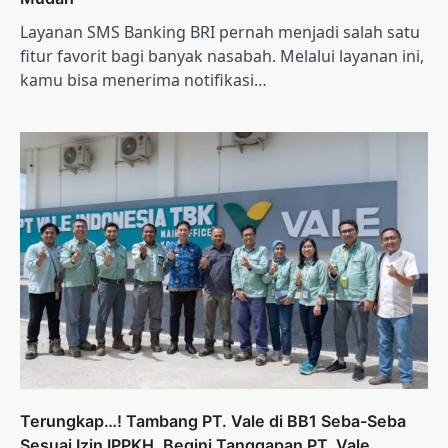
Layanan SMS Banking BRI pernah menjadi salah satu
fitur favorit bagi banyak nasabah. Melalui layanan ini,
kamu bisa menerima notifikasi…
Terungkap…! Tambang PT. Vale di BB1 Seba-Seba
Sesuai Izin IPPKH. Begini Tanggapan PT. Vale