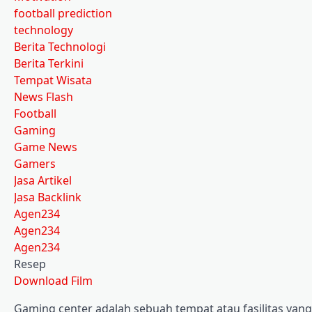
football prediction
technology
Berita Technologi
Berita Terkini
Tempat Wisata
News Flash
Football
Gaming
Game News
Gamers
Jasa Artikel
Jasa Backlink
Agen234
Agen234
Agen234
Resep
Download Film
Gaming center adalah sebuah tempat atau fasilitas ya