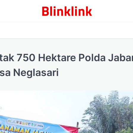
Blinklink
k 750 Hektare Polda Jabar
sa Neglasari