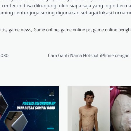
center ini bisa dikunjungi oleh siapa saja yang ingin berm
aming center juga sering digunakan sebagai lokasi turna
atis
,
game news
,
Game online
,
game online pc
,
game online pengh
2030
Cara Ganti Nama Hotspot iPhone dengan