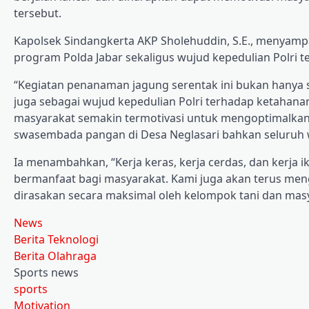
tersebut.
Kapolsek Sindangkerta AKP Sholehuddin, S.E., menyam
program Polda Jabar sekaligus wujud kepedulian Polri
“Kegiatan penanaman jagung serentak ini bukan hanya 
juga sebagai wujud kepedulian Polri terhadap ketahana
masyarakat semakin termotivasi untuk mengoptimalka
swasembada pangan di Desa Neglasari bahkan seluruh 
Ia menambahkan, “Kerja keras, kerja cerdas, dan kerja
bermanfaat bagi masyarakat. Kami juga akan terus me
dirasakan secara maksimal oleh kelompok tani dan mas
News
Berita Teknologi
Berita Olahraga
Sports news
sports
Motivation