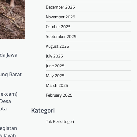
December 2025
November 2025
October 2025
September 2025
August 2025
da Jawa
July 2025
June 2025
ung Barat
May 2025
March 2025
Sekcam),
February 2025
 Desa
Kategori
ota
Tak Berkategori
egiatan
wilayah