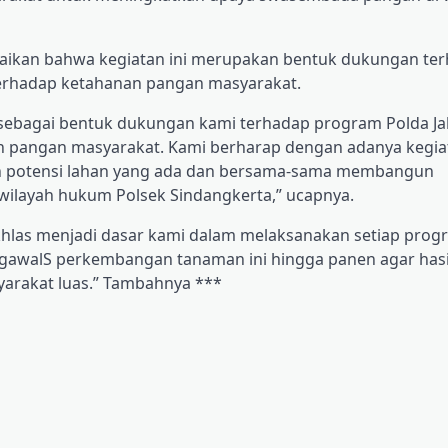
paikan bahwa kegiatan ini merupakan bentuk dukungan te
 terhadap ketahanan pangan masyarakat.
sebagai bentuk dukungan kami terhadap program Polda Jaba
n pangan masyarakat. Kami berharap dengan adanya kegiat
n potensi lahan yang ada dan bersama-sama membangun
wilayah hukum Polsek Sindangkerta,” ucapnya.
 ikhlas menjadi dasar kami dalam melaksanakan setiap pro
ngawalS perkembangan tanaman ini hingga panen agar hasi
yarakat luas.” Tambahnya ***