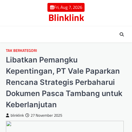
Skip
Fri, Aug 7, 2026
to
Blinklink
content
TAK BERKATEGORI
Libatkan Pemangku
Kepentingan, PT Vale Paparkan
Rencana Strategis Perbaharui
Dokumen Pasca Tambang untuk
Keberlanjutan
blinklink
27 November 2025