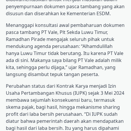
penyempurnaan dokumen pasca tambang yang akan
disusun dan diserahkan ke Kementerian ESDM.
Menanggapi konsultasi awal pembaharuan dokumen
pasca tambang PT Vale, Plt Sekda Luwu Timur,
Ramadhan Pirade mengajak seluruh pihak untuk
mendukung agenda perusahaan: “Alhamdulillah
hanya Luwu Timur tidak berutang. Itu karena PT Vale
ada di sini. Makanya saya bilang PT Vale adalah milik
kita, sehingga perlu dijaga,” ujar Ramadhan, yang
langsung disambut tepuk tangan peserta.
Perubahan status dari Kontrak Karya menjadi Izin
Usaha Pertambangan Khusus (IUPK) sejak 3 Mei 2024
membawa sejumlah konsekuensi baru, termasuk
skema pajak, bagi hasil, hingga mekanisme sharing
profit dari laba bersih perusahaan. “Di IUPK sudah
diatur bahwa pemerintah daerah akan mendapatkan
bagi hasil dari laba bersih. Itu yang harus dipahami