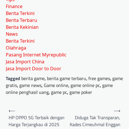
Finance
Berita Terkini
Berita Terbaru
Berita Kekinian
News
Berita Terkini
Olahraga
Pasang Internet Myrepublic
Jasa Import China
Jasa Import Door to Door
Tagged
berita game
,
berita game terbaru
,
free games
,
game
gratis
,
game news
,
Game online
,
game online pc
,
game
online penghasil uang
,
game pc
,
game poker
Post
⟵
⟶
navigation
HP OPPO 5G Terbaik dengan
Diduga Tak Transparan,
Harga Terjangkau di 2025
Kades Cimeuhmal Enggan