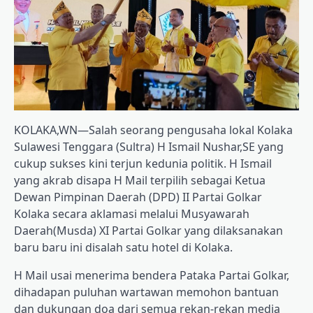
KOLAKA,WN—Salah seorang pengusaha lokal Kolaka
Sulawesi Tenggara (Sultra) H Ismail Nushar,SE yang
cukup sukses kini terjun kedunia politik. H Ismail
yang akrab disapa H Mail terpilih sebagai Ketua
Dewan Pimpinan Daerah (DPD) II Partai Golkar
Kolaka secara aklamasi melalui Musyawarah
Daerah(Musda) XI Partai Golkar yang dilaksanakan
baru baru ini disalah satu hotel di Kolaka.
H Mail usai menerima bendera Pataka Partai Golkar,
dihadapan puluhan wartawan memohon bantuan
dan dukungan doa dari semua rekan-rekan media