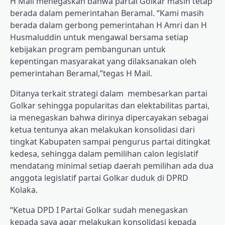
H Mail menegaskan bahwa partai Golkar masih tetap
berada dalam pemerintahan Beramal. “Kami masih
berada dalam gerbong pemerintahan H Amri dan H
Husmaluddin untuk mengawal bersama setiap
kebijakan program pembangunan untuk
kepentingan masyarakat yang dilaksanakan oleh
pemerintahan Beramal,”tegas H Mail.
Ditanya terkait strategi dalam membesarkan partai
Golkar sehingga popularitas dan elektabilitas partai,
ia menegaskan bahwa dirinya dipercayakan sebagai
ketua tentunya akan melakukan konsolidasi dari
tingkat Kabupaten sampai pengurus partai ditingkat
kedesa, sehingga dalam pemilihan calon legislatif
mendatang minimal setiap daerah pemilihan ada dua
anggota legislatif partai Golkar duduk di DPRD
Kolaka.
“Ketua DPD I Partai Golkar sudah menegaskan
kepada saya agar melakukan konsolidasi kepada