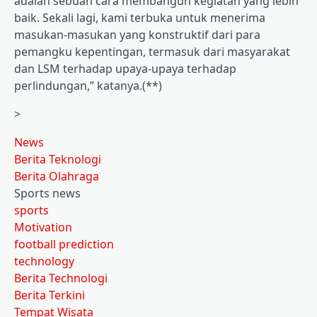
adalah sebuah cara membangun kegiatan yang lebih
baik. Sekali lagi, kami terbuka untuk menerima
masukan-masukan yang konstruktif dari para
pemangku kepentingan, termasuk dari masyarakat
dan LSM terhadap upaya-upaya terhadap
perlindungan,” katanya.(**)
>
News
Berita Teknologi
Berita Olahraga
Sports news
sports
Motivation
football prediction
technology
Berita Technologi
Berita Terkini
Tempat Wisata