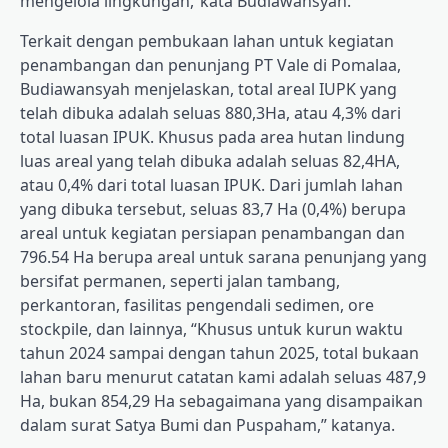
mengelola lingkungan,”kata Budiawansyah.
Terkait dengan pembukaan lahan untuk kegiatan
penambangan dan penunjang PT Vale di Pomalaa,
Budiawansyah menjelaskan, total areal IUPK yang
telah dibuka adalah seluas 880,3Ha, atau 4,3% dari
total luasan IPUK. Khusus pada area hutan lindung
luas areal yang telah dibuka adalah seluas 82,4HA,
atau 0,4% dari total luasan IPUK. Dari jumlah lahan
yang dibuka tersebut, seluas 83,7 Ha (0,4%) berupa
areal untuk kegiatan persiapan penambangan dan
796.54 Ha berupa areal untuk sarana penunjang yang
bersifat permanen, seperti jalan tambang,
perkantoran, fasilitas pengendali sedimen, ore
stockpile, dan lainnya, “Khusus untuk kurun waktu
tahun 2024 sampai dengan tahun 2025, total bukaan
lahan baru menurut catatan kami adalah seluas 487,9
Ha, bukan 854,29 Ha sebagaimana yang disampaikan
dalam surat Satya Bumi dan Puspaham,” katanya.