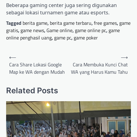
Beberapa gaming center juga sering digunakan
sebagai lokasi turnamen game atau esports.
Tagged
berita game
,
berita game terbaru
,
free games
,
game
gratis
,
game news
,
Game online
,
game online pc
,
game
online penghasil uang
,
game pc
,
game poker
Post
⟵
⟶
navigation
Cara Share Lokasi Google
Cara Membuka Kunci Chat
Map ke WA dengan Mudah
WA yang Harus Kamu Tahu
Related Posts