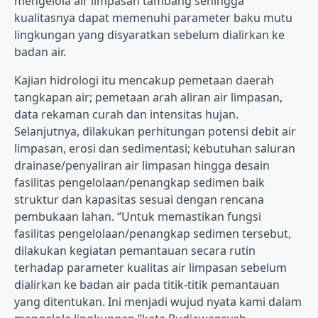
mengelola air limpasan tambang sehingga
kualitasnya dapat memenuhi parameter baku mutu
lingkungan yang disyaratkan sebelum dialirkan ke
badan air.
Kajian hidrologi itu mencakup pemetaan daerah
tangkapan air; pemetaan arah aliran air limpasan,
data rekaman curah dan intensitas hujan.
Selanjutnya, dilakukan perhitungan potensi debit air
limpasan, erosi dan sedimentasi; kebutuhan saluran
drainase/penyaliran air limpasan hingga desain
fasilitas pengelolaan/penangkap sedimen baik
struktur dan kapasitas sesuai dengan rencana
pembukaan lahan. “Untuk memastikan fungsi
fasilitas pengelolaan/penangkap sedimen tersebut,
dilakukan kegiatan pemantauan secara rutin
terhadap parameter kualitas air limpasan sebelum
dialirkan ke badan air pada titik-titik pemantauan
yang ditentukan. Ini menjadi wujud nyata kami dalam