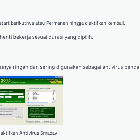
start berikutnya atau Permanen hingga diaktifkan kembali.
enti bekerja sesuai durasi yang dipilih.
nnya ringan dan sering digunakan sebagai antivirus pend
aktifkan Antivirus Smadav