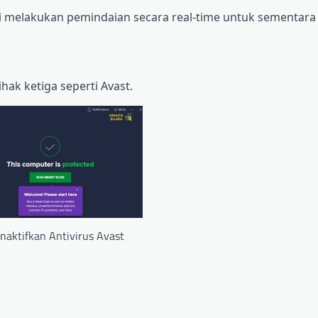
i melakukan pemindaian secara real-time untuk sementara
ak ketiga seperti Avast.
aktifkan Antivirus Avast