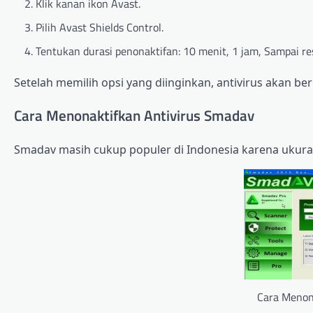
Klik kanan ikon Avast.
Pilih Avast Shields Control.
Tentukan durasi penonaktifan: 10 menit, 1 jam, Sampai re
Setelah memilih opsi yang diinginkan, antivirus akan berh
Cara Menonaktifkan Antivirus Smadav
Smadav masih cukup populer di Indonesia karena ukura
Cara Menon