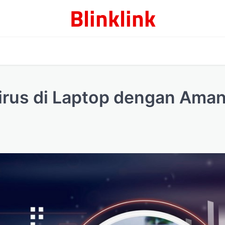
Blinklink
irus di Laptop dengan Ama