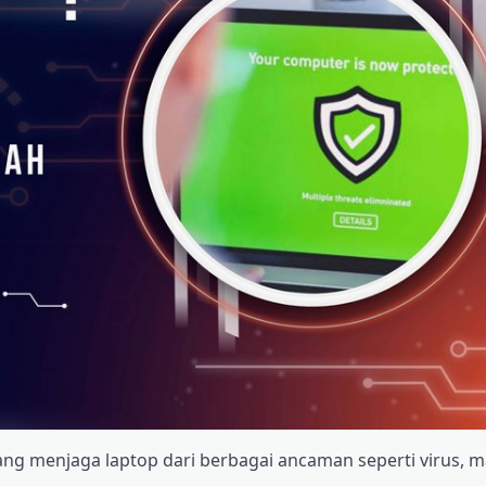
ang menjaga laptop dari berbagai ancaman seperti virus, m