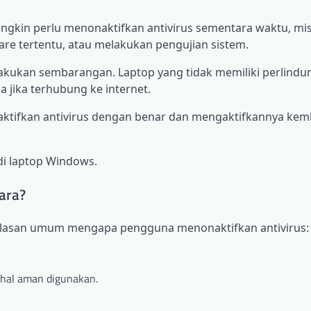
gkin perlu menonaktifkan antivirus sementara waktu, mis
are tertentu, atau melakukan pengujian sistem.
ilakukan sembarangan. Laptop yang tidak memiliki perlind
a jika terhubung ke internet.
aktifkan antivirus dengan benar dan mengaktifkannya kem
di laptop Windows.
ara?
alasan umum mengapa pengguna menonaktifkan antivirus:
ahal aman digunakan.