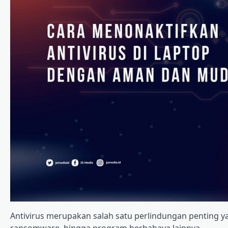
Antivirus merupakan salah satu perlindungan penting y
ransomware, hingga program berbahaya lainnya.