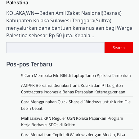
Palestina
KOLAKA,WN—Badan Amil Zakat Nasional(Baznas)
Kabupaten Kolaka Sulawesi Tenggara(Sultra)
menyalurkan dana bantuan kemanusiaan bagi Warga
Palestina sebesar Rp 50 juta. Kepala…
Search
Pos-pos Terbaru
5 Cara Membuka File BIN di Laptop Tanpa Aplikasi Tambahan
AMPPK Bersama Disnakertrans Kolaka dan PT Leighton
Contractors Indonesia Bahas Persoalan Ketenagakerjaan
Cara Menggunakan Quick Share di Windows untuk Kirim File
Lebih Cepat
Mahasiswa KKN Reguler USN Kolaka Paparkan Program
Kerja Berbasis SDGs di Koltim
Cara Mematikan Copilot di Windows dengan Mudah, Bisa