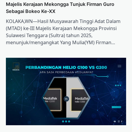
Majelis Kerajaan Mekongga Tunjuk Firman Guro
Sebagai Bokeo Ke-XX
KOLAKA,WN—Hasil Musyawarah Tinggi Adat Dalam
(MTAD) ke-III Majelis Kerajaan Mekongga Provinsi
Sulawesi Tenggara (Sultra) tahun 2025,
menunjuk/mengangkat Yang Mulia(YM) Firman…