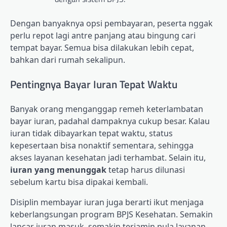
Dengan banyaknya opsi pembayaran, peserta nggak
perlu repot lagi antre panjang atau bingung cari
tempat bayar. Semua bisa dilakukan lebih cepat,
bahkan dari rumah sekalipun.
Pentingnya Bayar Iuran Tepat Waktu
Banyak orang menganggap remeh keterlambatan
bayar iuran, padahal dampaknya cukup besar. Kalau
iuran tidak dibayarkan tepat waktu, status
kepesertaan bisa nonaktif sementara, sehingga
akses layanan kesehatan jadi terhambat. Selain itu,
iuran yang menunggak
tetap harus dilunasi
sebelum kartu bisa dipakai kembali.
Disiplin membayar iuran juga berarti ikut menjaga
keberlangsungan program BPJS Kesehatan. Semakin
lancar iuran masuk, semakin terjamin pula layanan