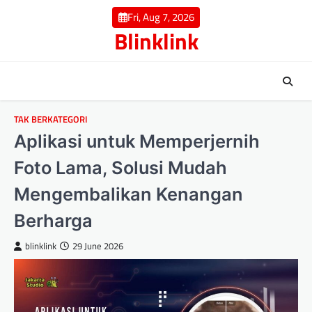
Skip
Fri, Aug 7, 2026
to
Blinklink
content
TAK BERKATEGORI
Aplikasi untuk Memperjernih
Foto Lama, Solusi Mudah
Mengembalikan Kenangan
Berharga
blinklink
29 June 2026