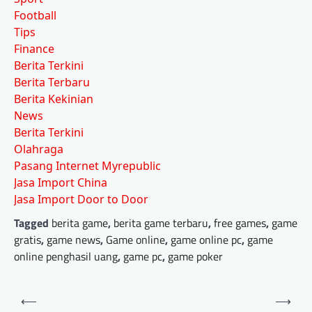
Football
Tips
Finance
Berita Terkini
Berita Terbaru
Berita Kekinian
News
Berita Terkini
Olahraga
Pasang Internet Myrepublic
Jasa Import China
Jasa Import Door to Door
Tagged
berita game
,
berita game terbaru
,
free games
,
game
gratis
,
game news
,
Game online
,
game online pc
,
game
online penghasil uang
,
game pc
,
game poker
Post
⟵
⟶