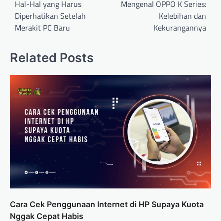
navigation
Hal-Hal yang Harus
Mengenal OPPO K Series:
Diperhatikan Setelah
Kelebihan dan
Merakit PC Baru
Kekurangannya
Related Posts
Cara Cek Penggunaan Internet di HP Supaya Kuota
Nggak Cepat Habis