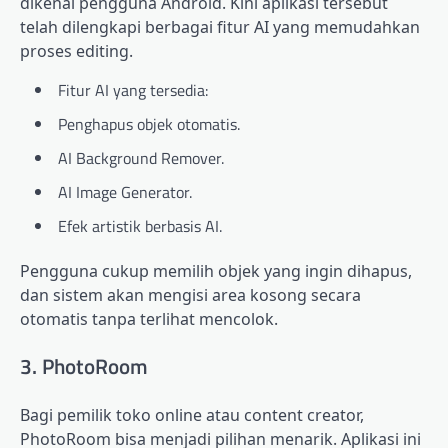
dikenal pengguna Android. Kini aplikasi tersebut
telah dilengkapi berbagai fitur AI yang memudahkan
proses editing.
Fitur AI yang tersedia:
Penghapus objek otomatis.
AI Background Remover.
AI Image Generator.
Efek artistik berbasis AI.
Pengguna cukup memilih objek yang ingin dihapus,
dan sistem akan mengisi area kosong secara
otomatis tanpa terlihat mencolok.
3. PhotoRoom
Bagi pemilik toko online atau content creator,
PhotoRoom bisa menjadi pilihan menarik. Aplikasi ini