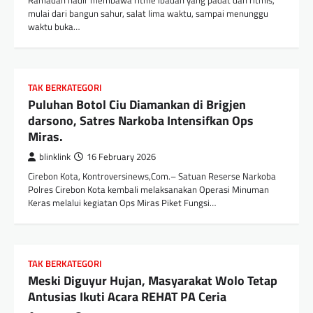
Ramadan hadir membawa ritme ibadah yang padat dan ritmis,
mulai dari bangun sahur, salat lima waktu, sampai menunggu
waktu buka…
TAK BERKATEGORI
Puluhan Botol Ciu Diamankan di Brigjen
darsono, Satres Narkoba Intensifkan Ops
Miras.
blinklink
16 February 2026
Cirebon Kota, Kontroversinews,Com.– Satuan Reserse Narkoba
Polres Cirebon Kota kembali melaksanakan Operasi Minuman
Keras melalui kegiatan Ops Miras Piket Fungsi…
TAK BERKATEGORI
Meski Diguyur Hujan, Masyarakat Wolo Tetap
Antusias Ikuti Acara REHAT PA Ceria