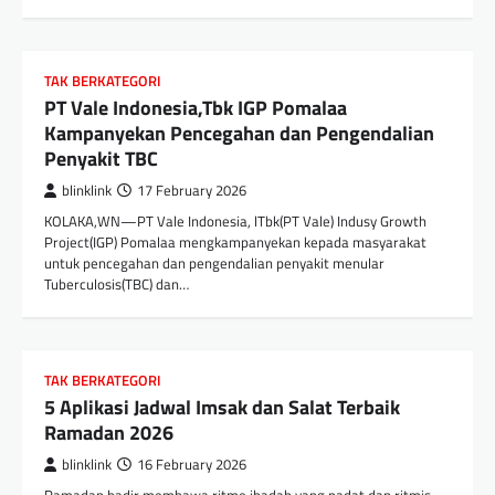
TAK BERKATEGORI
PT Vale Indonesia,Tbk IGP Pomalaa
Kampanyekan Pencegahan dan Pengendalian
Penyakit TBC
blinklink
17 February 2026
KOLAKA,WN—PT Vale Indonesia, lTbk(PT Vale) Indusy Growth
Project(IGP) Pomalaa mengkampanyekan kepada masyarakat
untuk pencegahan dan pengendalian penyakit menular
Tuberculosis(TBC) dan…
TAK BERKATEGORI
5 Aplikasi Jadwal Imsak dan Salat Terbaik
Ramadan 2026
blinklink
16 February 2026