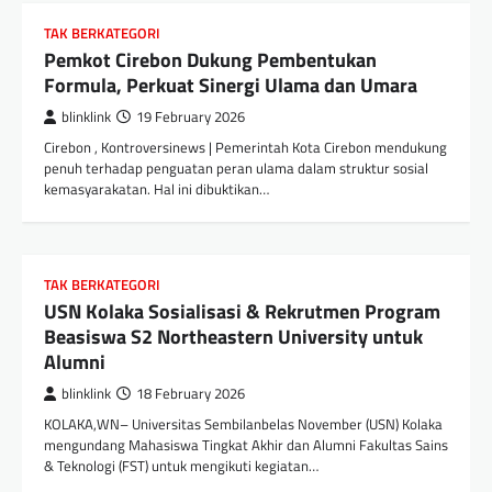
TAK BERKATEGORI
Pemkot Cirebon Dukung Pembentukan
Formula, Perkuat Sinergi Ulama dan Umara
blinklink
19 February 2026
Cirebon , Kontroversinews | Pemerintah Kota Cirebon mendukung
penuh terhadap penguatan peran ulama dalam struktur sosial
kemasyarakatan. Hal ini dibuktikan…
TAK BERKATEGORI
USN Kolaka Sosialisasi & Rekrutmen Program
Beasiswa S2 Northeastern University untuk
Alumni
blinklink
18 February 2026
KOLAKA,WN– Universitas Sembilanbelas November (USN) Kolaka
mengundang Mahasiswa Tingkat Akhir dan Alumni Fakultas Sains
& Teknologi (FST) untuk mengikuti kegiatan…