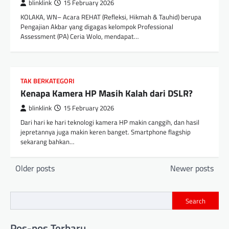
blinklink
15 February 2026
KOLAKA, WN– Acara REHAT (Refleksi, Hikmah & Tauhid) berupa
Pengajian Akbar yang digagas kelompok Professional
Assessment (PA) Ceria Wolo, mendapat…
TAK BERKATEGORI
Kenapa Kamera HP Masih Kalah dari DSLR?
blinklink
15 February 2026
Dari hari ke hari teknologi kamera HP makin canggih, dan hasil
jepretannya juga makin keren banget. Smartphone flagship
sekarang bahkan…
Posts
Older posts
Newer posts
navigation
Search
Pos-pos Terbaru