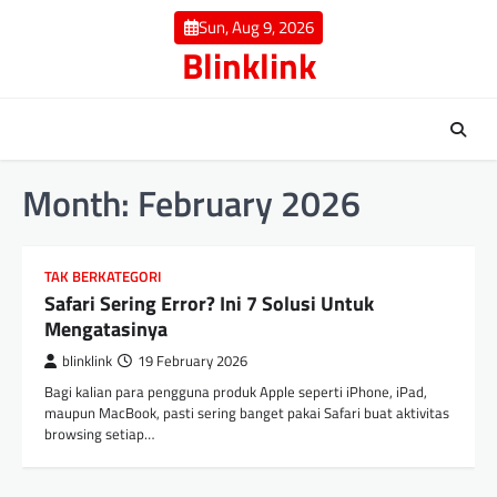
Skip
Sun, Aug 9, 2026
to
Blinklink
content
Month:
February 2026
TAK BERKATEGORI
Safari Sering Error? Ini 7 Solusi Untuk
Mengatasinya
blinklink
19 February 2026
Bagi kalian para pengguna produk Apple seperti iPhone, iPad,
maupun MacBook, pasti sering banget pakai Safari buat aktivitas
browsing setiap…